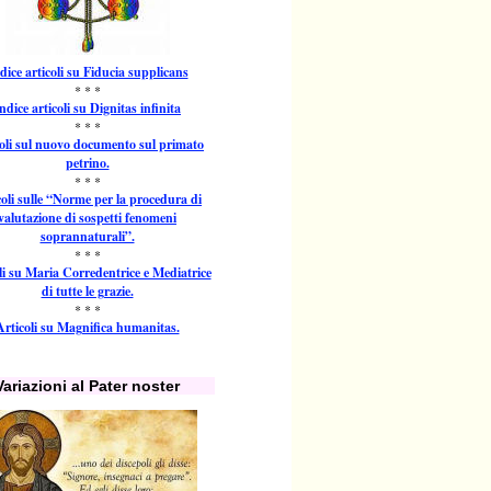
dice articoli su Fiducia supplicans
* * *
ndice articoli su Dignitas infinita
* * *
oli sul nuovo documento sul primato
petrino.
* * *
coli sulle “Norme per la procedura di
valutazione di sospetti fenomeni
soprannaturali”.
* * *
li su Maria Corredentrice e Mediatrice
di tutte le grazie.
* * *
Articoli su Magnifica humanitas.
Variazioni al Pater noster