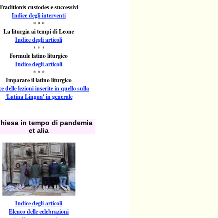
Traditionis custodes e successivi
Indice degli interventi
* * *
La liturgia ai tempi di Leone
Indice degli articoli
* * *
Formule latino liturgico
Indice degli articoli
* * *
Imparare il latino liturgico
e delle lezioni inserite in quello sulla
'Latina Lingua' in generale
hiesa in tempo di pandemia
et alia
Indice degli articoli
Elenco delle celebrazioni