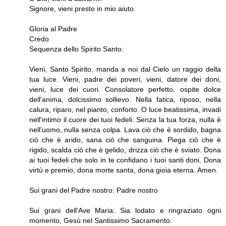
Signore, vieni presto in mio aiuto.
Gloria al Padre
Credo
Sequenza dello Spirito Santo:
Vieni, Santo Spirito, manda a noi dal Cielo un raggio della
tua luce. Vieni, padre dei poveri, vieni, datore dei doni,
vieni, luce dei cuori. Consolatore perfetto, ospite dolce
dell'anima, dolcissimo sollievo. Nella fatica, riposo, nella
calura, riparo, nel pianto, conforto. O luce beatissima, invadi
nell'intimo il cuore dei tuoi fedeli. Senza la tua forza, nulla è
nell'uomo, nulla senza colpa. Lava ciò che è sordido, bagna
ciò che è arido, sana ciò che sanguina. Piega ciò che è
rigido, scalda ciò che è gelido, drizza ciò che è sviato. Dona
ai tuoi fedeli che solo in te confidano i tuoi santi doni. Dona
virtù e premio, dona morte santa, dona gioia eterna. Amen.
Sui grani del Padre nostro: Padre nostro
Sui grani dell'Ave Maria: Sia lodato e ringraziato ogni
momento, Gesù nel Santissimo Sacramento.