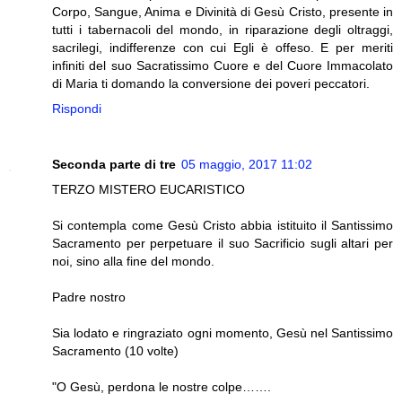
Corpo, Sangue, Anima e Divi­nità di Gesù Cristo, presente in
tutti i tabernacoli del mondo, in riparazione degli oltraggi,
sacrilegi, indifferenze con cui Egli è offeso. E per meriti
infiniti del suo Sacratissimo Cuore e del Cuore Immacolato
di Maria ti domando la conversione dei poveri peccatori.
Rispondi
Seconda parte di tre
05 maggio, 2017 11:02
TERZO MISTERO EUCARISTICO
Si contempla come Gesù Cristo abbia istitui­to il Santissimo
Sacramento per perpetuare il suo Sacrificio sugli altari per
noi, sino alla fine del mondo.
Padre nostro
Sia lodato e ringraziato ogni momento, Gesù nel Santissimo
Sacramento (10 volte)
"O Gesù, perdona le nostre colpe…….