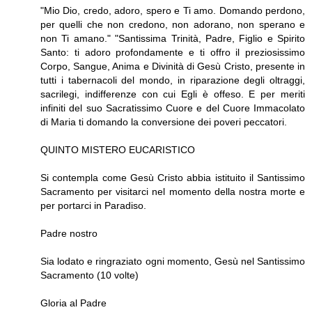
"Mio Dio, credo, adoro, spero e Ti amo. Domando perdono,
per quelli che non credo­no, non adorano, non sperano e
non Ti amano." "Santissima Trinità, Padre, Figlio e Spirito
Santo: ti adoro profondamente e ti offro il preziosissimo
Corpo, Sangue, Anima e Divi­nità di Gesù Cristo, presente in
tutti i tabernacoli del mondo, in riparazione degli oltraggi,
sacrilegi, indifferenze con cui Egli è offeso. E per meriti
infiniti del suo Sacratissimo Cuore e del Cuore Immacolato
di Maria ti domando la conversione dei poveri peccatori.
QUINTO MISTERO EUCARISTICO
Si contempla come Gesù Cristo abbia istitui­to il Santissimo
Sacramento per visitarci nel momento della nostra morte e
per portarci in Paradiso.
Padre nostro
Sia lodato e ringraziato ogni momento, Gesù nel Santissimo
Sacramento (10 volte)
Gloria al Padre