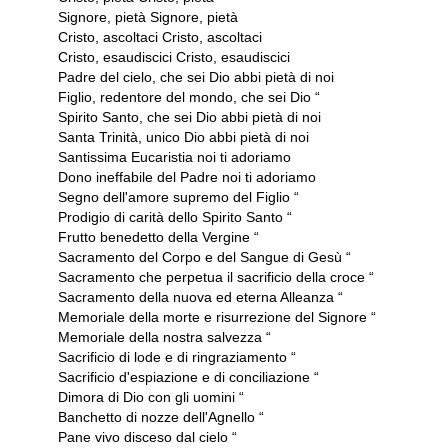
Signore, pietà Signore, pietà
Cristo, ascoltaci Cristo, ascoltaci
Cristo, esaudiscici Cristo, esaudiscici
Padre del cielo, che sei Dio abbi pietà di noi
Figlio, redentore del mondo, che sei Dio “
Spirito Santo, che sei Dio abbi pietà di noi
Santa Trinità, unico Dio abbi pietà di noi
Santissima Eucaristia noi ti adoriamo
Dono ineffabile del Padre noi ti adoriamo
Segno dell'amore supremo del Figlio “
Prodigio di carità dello Spirito Santo “
Frutto benedetto della Vergine “
Sacramento del Corpo e del Sangue di Gesù “
Sacramento che perpetua il sacrificio della croce “
Sacramento della nuova ed eterna Alleanza “
Memoriale della morte e risurrezione del Signore “
Memoriale della nostra salvezza “
Sacrificio di lode e di ringraziamento “
Sacrificio d'espiazione e di conciliazione “
Dimora di Dio con gli uomini “
Banchetto di nozze dell'Agnello “
Pane vivo disceso dal cielo “