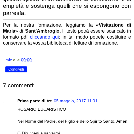
empietà e sostenga quelli che si espongono con
parresìa.
Per la nostra formazione, leggiamo la
«Visitazione di
Maria»
di
Sant'Ambrogio.
Il testo potrà essere scaricato in
formato pdf
cliccando qui
; in tal modo potrete costituire e
conservare la vostra biblioteca di letture di formazione.
mic
alle
00:00
Condividi
7 commenti:
Prima parte di tre
05 maggio, 2017 11:01
ROSARIO EUCARISTICO
Nel Nome del Padre, del Figlio e dello Spirito Santo. Amen.
O Dio, vieni a salvarmi.