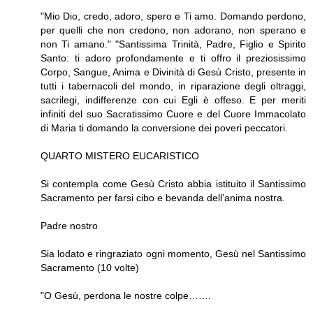
"Mio Dio, credo, adoro, spero e Ti amo. Domando perdono,
per quelli che non credo­no, non adorano, non sperano e
non Ti amano." "Santissima Trinità, Padre, Figlio e Spirito
Santo: ti adoro profondamente e ti offro il preziosissimo
Corpo, Sangue, Anima e Divi­nità di Gesù Cristo, presente in
tutti i tabernacoli del mondo, in riparazione degli oltraggi,
sacrilegi, indifferenze con cui Egli è offeso. E per meriti
infiniti del suo Sacratissimo Cuore e del Cuore Immacolato
di Maria ti domando la conversione dei poveri peccatori.
QUARTO MISTERO EUCARISTICO
Si contempla come Gesù Cristo abbia istitui­to il Santissimo
Sacramento per farsi cibo e bevanda dell’anima nostra.
Padre nostro
Sia lodato e ringraziato ogni momento, Gesù nel Santissimo
Sacramento (10 volte)
"O Gesù, perdona le nostre colpe…….