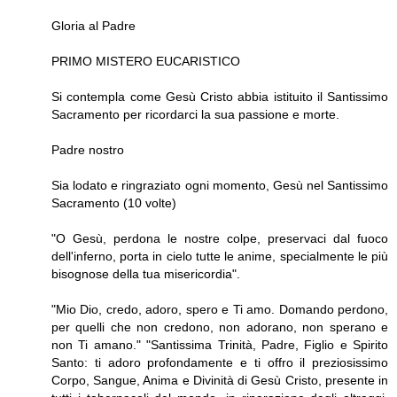
Gloria al Padre
PRIMO MISTERO EUCARISTICO
Si contempla come Gesù Cristo abbia istitui­to il Santissimo
Sacramento per ricordarci la sua passione e morte.
Padre nostro
Sia lodato e ringraziato ogni momento, Gesù nel Santissimo
Sacramento (10 volte)
"O Gesù, perdona le nostre colpe, preservaci dal fuoco
dell'inferno, porta in cielo tutte le anime, specialmente le più
bisognose della tua misericordia".
"Mio Dio, credo, adoro, spero e Ti amo. Domando perdono,
per quelli che non credo­no, non adorano, non sperano e
non Ti amano." "Santissima Trinità, Padre, Figlio e Spirito
Santo: ti adoro profondamente e ti offro il preziosissimo
Corpo, Sangue, Anima e Divi­nità di Gesù Cristo, presente in