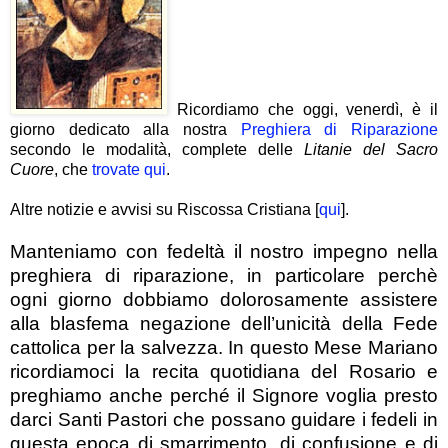
Ricordiamo che oggi, venerdì, è il
giorno dedicato alla nostra
Preghiera di Riparazione
secondo le modalità, complete delle
Litanie del Sacro
Cuore
, che
trovate qui
.
Altre notizie e avvisi su Riscossa Cristiana [
qui
].
Manteniamo con fedeltà il nostro impegno nella
preghiera di riparazione, in particolare perchè
ogni giorno dobbiamo dolorosamente assistere
alla blasfema negazione dell’unicità della Fede
cattolica per la salvezza. In questo Mese Mariano
ricordiamoci la recita quotidiana del Rosario e
preghiamo anche perché il Signore voglia presto
darci Santi Pastori che possano guidare i fedeli in
questa epoca di smarrimento, di confusione e di