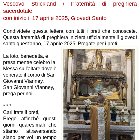
Vescovo Strickland / Fraternità di preghiera
sacerdotale
con inizio il 17 aprile 2025, Giovedì Santo
Condividete questa lettera con tutti i preti che conoscete.
Questa fraternità di preghiera inizierà ufficialmente il giovedì
santo quest'anno, 17 aprile 2025. Pregate per i preti.
La foto, benedetta, è
presa mentre celebro la
Messa sull'altare dove è
venerato il corpo di San
Giovanni Vianney.
San Giovanni Vianney,
prega per noi.
* * *
Cari fratelli preti,
Prego affinché questi
giorni quaresimali che
stiamo attraversando
siano per voi un tempo