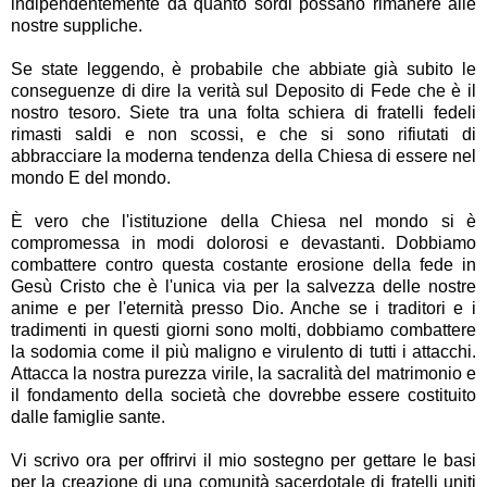
indipendentemente da quanto sordi possano rimanere alle
nostre suppliche.
Se state leggendo, è probabile che abbiate già subito le
conseguenze di dire la verità sul Deposito di Fede che è il
nostro tesoro. Siete tra una folta schiera di fratelli fedeli
rimasti saldi e non scossi, e che si sono rifiutati di
abbracciare la moderna tendenza della Chiesa di essere nel
mondo E del mondo.
È vero che l'istituzione della Chiesa nel mondo si è
compromessa in modi dolorosi e devastanti. Dobbiamo
combattere contro questa costante erosione della fede in
Gesù Cristo che è l'unica via per la salvezza delle nostre
anime e per l'eternità presso Dio. Anche se i traditori e i
tradimenti in questi giorni sono molti, dobbiamo combattere
la sodomia come il più maligno e virulento di tutti i attacchi.
Attacca la nostra purezza virile, la sacralità del matrimonio e
il fondamento della società che dovrebbe essere costituito
dalle famiglie sante.
Vi scrivo ora per offrirvi il mio sostegno per gettare le basi
per la creazione di una comunità sacerdotale di fratelli uniti