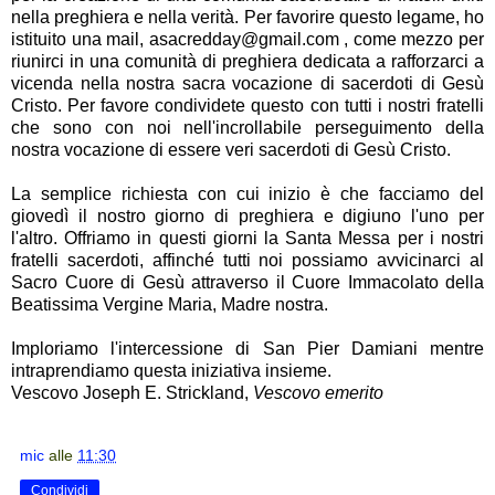
nella preghiera e nella verità. Per favorire questo legame, ho
istituito una mail, asacredday@gmail.com , come mezzo per
riunirci in una comunità di preghiera dedicata a rafforzarci a
vicenda nella nostra sacra vocazione di sacerdoti di Gesù
Cristo. Per favore condividete questo con tutti i nostri fratelli
che sono con noi nell'incrollabile perseguimento della
nostra vocazione di essere veri sacerdoti di Gesù Cristo.
La semplice richiesta con cui inizio è che facciamo del
giovedì il nostro giorno di preghiera e digiuno l'uno per
l'altro. Offriamo in questi giorni la Santa Messa per i nostri
fratelli sacerdoti, affinché tutti noi possiamo avvicinarci al
Sacro Cuore di Gesù attraverso il Cuore Immacolato della
Beatissima Vergine Maria, Madre nostra.
Imploriamo l'intercessione di San Pier Damiani mentre
intraprendiamo questa iniziativa insieme.
Vescovo Joseph E. Strickland,
Vescovo emerito
mic
alle
11:30
Condividi