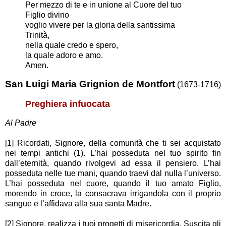
Per mezzo di te e in unione al Cuore del tuo
Figlio divino
voglio vivere per la gloria della santissima
Trinità,
nella quale credo e spero,
la quale adoro e amo.
Amen.
San Luigi Maria Grignion de Montfort
(1673-1716)
Preghiera infuocata
Al Padre
[1] Ricordati, Signore, della comunità che ti sei acquistato
nei tempi antichi (1). L’hai posseduta nel tuo spirito fin
dall’eternità, quando rivolgevi ad essa il pensiero. L’hai
posseduta nelle tue mani, quando traevi dal nulla l’universo.
L’hai posseduta nel cuore, quando il tuo amato Figlio,
morendo in croce, la consacrava irrigandola con il proprio
sangue e l’affidava alla sua santa Madre.
[2] Signore, realizza i tuoi progetti di misericordia. Suscita gli