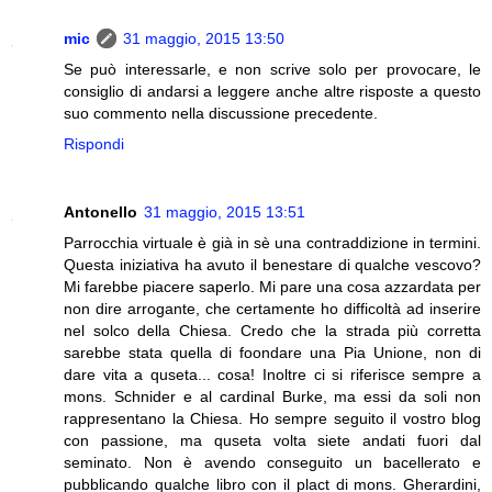
mic
31 maggio, 2015 13:50
Se può interessarle, e non scrive solo per provocare, le
consiglio di andarsi a leggere anche altre risposte a questo
suo commento nella discussione precedente.
Rispondi
Antonello
31 maggio, 2015 13:51
Parrocchia virtuale è già in sè una contraddizione in termini.
Questa iniziativa ha avuto il benestare di qualche vescovo?
Mi farebbe piacere saperlo. Mi pare una cosa azzardata per
non dire arrogante, che certamente ho difficoltà ad inserire
nel solco della Chiesa. Credo che la strada più corretta
sarebbe stata quella di foondare una Pia Unione, non di
dare vita a quseta... cosa! Inoltre ci si riferisce sempre a
mons. Schnider e al cardinal Burke, ma essi da soli non
rappresentano la Chiesa. Ho sempre seguito il vostro blog
con passione, ma quseta volta siete andati fuori dal
seminato. Non è avendo conseguito un bacellerato e
pubblicando qualche libro con il plact di mons. Gherardini,