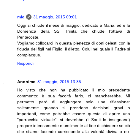
mic
31 maggio, 2015 09:01
Oggi si chiude il mese di maggio, dedicato a Maria, ed è la
Domenica della SS. Trinità che chiude l'ottava di
Pentecoste.
Vogliamo collocarci in questa pienezza di doni celesti con la
fiducia dei figli nel Figlio, il diletto, Colui nel quale il Padre si
compiacque.
Rispondi
Anonimo
31 maggio, 2015 13:35
Ho visto che non ha pubblicato il mio precedente
commento: è sua facoltà farlo, ci mancherebbe. Mi
permetto però di aggiungere solo una riflessione:
solitamente quando si prendono decisioni gravi o
importanti, come potrebbe essere questa di aprire una
"parrocchia virtuale", si dovrebbe (i Santi lo insegnano)
pregare intensamente e umilmente al fine di chiedere se ciò
che stiamo facendo corrisponde alla volontà divina o no.