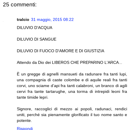
25 commenti:
tralcio
31 maggio, 2015 08:22
DILUVIO D'ACQUA
DILUVIO DI SANGUE
DILUVIO DI FUOCO D'AMORE E DI GIUSTIZIA
Attendo da Dio dei LIBEROS CHE PREPARINO L'ARCA...
È un gregge di agnelli mansueti da radunare fra tanti lupi,
una compagnia di caste colombe e di aquile reali fra tanti
corvi, uno sciame d’api fra tanti calabroni, un branco di agili
cervi fra tante tartarughe, una torma di intrepidi leoni fra
tante timide lepri.
Signore, raccoglici di mezzo ai popoli, radunaci, rendici
uniti, perché sia pienamente glorificato il tuo nome santo e
potente.
Rispondi