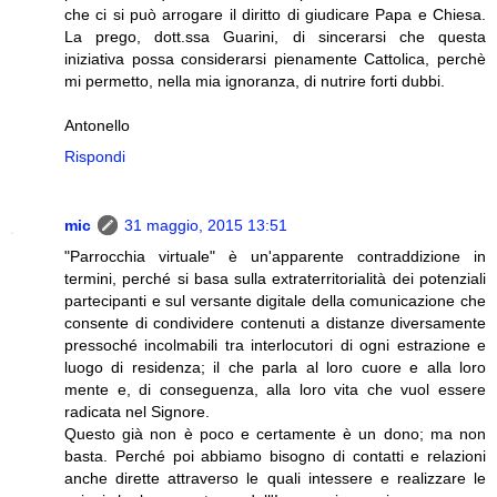
che ci si può arrogare il diritto di giudicare Papa e Chiesa.
La prego, dott.ssa Guarini, di sincerarsi che questa
iniziativa possa considerarsi pienamente Cattolica, perchè
mi permetto, nella mia ignoranza, di nutrire forti dubbi.
Antonello
Rispondi
mic
31 maggio, 2015 13:51
"Parrocchia virtuale" è un'apparente contraddizione in
termini, perché si basa sulla extraterritorialità dei potenziali
partecipanti e sul versante digitale della comunicazione che
consente di condividere contenuti a distanze diversamente
pressoché incolmabili tra interlocutori di ogni estrazione e
luogo di residenza; il che parla al loro cuore e alla loro
mente e, di conseguenza, alla loro vita che vuol essere
radicata nel Signore.
Questo già non è poco e certamente è un dono; ma non
basta. Perché poi abbiamo bisogno di contatti e relazioni
anche dirette attraverso le quali intessere e realizzare le