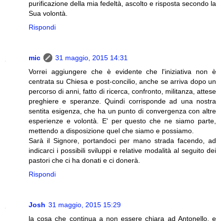
purificazione della mia fedeltà, ascolto e risposta secondo la
Sua volontà.
Rispondi
mic
31 maggio, 2015 14:31
Vorrei aggiungere che è evidente che l'iniziativa non è
centrata su Chiesa e post-concilio, anche se arriva dopo un
percorso di anni, fatto di ricerca, confronto, militanza, attese
preghiere e speranze. Quindi corrisponde ad una nostra
sentita esigenza, che ha un punto di convergenza con altre
esperienze e volontà. E' per questo che ne siamo parte,
mettendo a disposizione quel che siamo e possiamo.
Sarà il Signore, portandoci per mano strada facendo, ad
indicarci i possibili sviluppi e relative modalità al seguito dei
pastori che ci ha donati e ci donerà.
Rispondi
Josh
31 maggio, 2015 15:29
la cosa che continua a non essere chiara ad Antonello, e