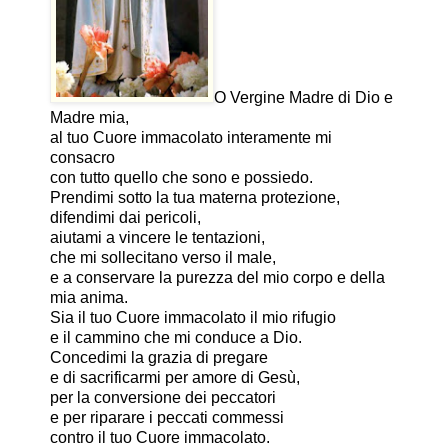
O Vergine Madre di Dio e
Madre mia,
al tuo Cuore immacolato interamente mi
consacro
con tutto quello che sono e possiedo.
Prendimi sotto la tua materna protezione,
difendimi dai pericoli,
aiutami a vincere le tentazioni,
che mi sollecitano verso il male,
e a conservare la purezza del mio corpo e della
mia anima.
Sia il tuo Cuore immacolato il mio rifugio
e il cammino che mi conduce a Dio.
Concedimi la grazia di pregare
e di sacrificarmi per amore di Gesù,
per la conversione dei peccatori
e per riparare i peccati commessi
contro il tuo Cuore immacolato.