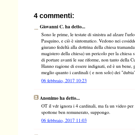
4 commenti:
Giovanni C. ha detto...
Sono le prime, le testate di sinistra ad alzare l'url
Pasquino, e ciò è sintomatico. Vedono nei cosidde
giurano fedeltà alla dottrina della chiesa tramanda
magistero della chiesa) un pericolo per la chiesa 
di portare avanti le sue riforme, non tanto della Cu
Hanno ragione di essere indignati, ed è un bene, 
meglio quanto i cardinali ( e non solo) dei "dubia" 
06 febbraio, 2017 10:23
Anonimo ha detto...
OT il vdr ignora i 4 cardinali, ma fa un video per
spottone ben remunerato, suppongo.
06 febbraio, 2017 11:03