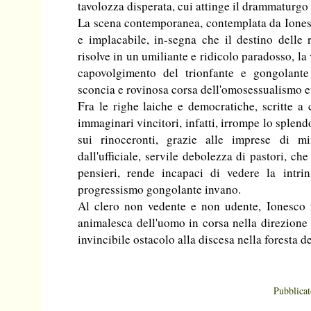
tavolozza disperata, cui attinge il drammaturg
La scena contemporanea, contemplata da Ionesco
e implacabile, in-segna che il destino delle 
risolve in un umiliante e ridicolo paradosso, la
capovolgimento del trionfante e gongolante 
sconcia e rovinosa corsa dell'omosessualismo 
Fra le righe laiche e democratiche, scritte a c
immaginari vincitori, infatti, irrompe lo splendo
sui rinoceronti, grazie alle imprese di mi
dall'ufficiale, servile debolezza di pastori, ch
pensieri, rende incapaci di vedere la intri
progressismo gongolante invano.
Al clero non vedente e non udente, Ionesco n
animalesca dell'uomo in corsa nella direzione 
invincibile ostacolo alla discesa nella foresta de
Pubblica