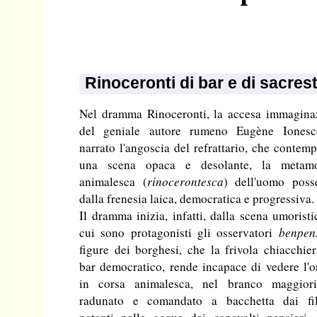
Rinoceronti di bar e di sacrest
Nel dramma Rinoceronti, la accesa immagina
del geniale autore rumeno Eugène Iones
narrato l'angoscia del refrattario, che contemp
una scena opaca e desolante, la metamo
animalesca (
rinocerontesca
) dell'uomo poss
dalla frenesia laica, democratica e progressiva.
Il dramma inizia, infatti, dalla scena umoristi
cui sono protagonisti gli osservatori
benpen
figure dei borghesi, che la frivola chiacchie
bar democratico, rende incapace di vedere l'o
in corsa animalesca, nel branco maggiorit
radunato e comandato a bacchetta dai fil