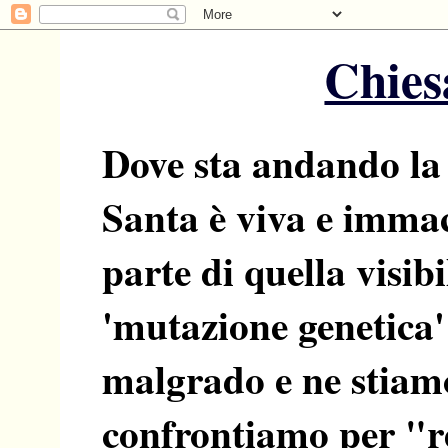
Chiesa
Dove sta andando la
Santa è viva e imma
parte di quella visib
'mutazione genetica'
malgrado e ne stiamo
confrontiamo per "res