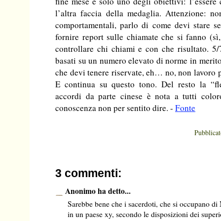
fine mese è solo uno degli obiettivi: l’essere 
l’altra faccia della medaglia. Attenzione: n
comportamentali, parlo di come devi stare sed
fornire report sulle chiamate che si fanno (sì
controllare chi chiami e con che risultato. 5/
basati su un numero elevato di norme in merito
che devi tenere riservate, eh… no, non lavoro p
E continua su questo tono. Del resto la “fle
accordi da parte cinese è nota a tutti col
conoscenza non per sentito dire. -
Fonte
Pubblica
3 commenti:
Anonimo ha detto...
Sarebbe bene che i sacerdoti, che si occupano di 
in un paese xy, secondo le disposizioni dei superio