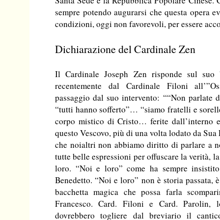
Santa Sede e la Repubblica Popolare Cinese. C
sempre potendo augurarsi che questa opera eva
condizioni, oggi non favorevoli, per essere acc
Dichiarazione del Cardinale Zen
Il Cardinale Joseph Zen risponde sul suo b
recentemente dal Cardinale Filoni all’”
passaggio dal suo intervento: ““Non parlate 
“tutti hanno sofferto”… “siamo fratelli e sorell
corpo mistico di Cristo… ferite dall’interno
questo Vescovo, più di una volta lodato da Sua
che noialtri non abbiamo diritto di parlare a 
tutte belle espressioni per offuscare la verità, l
loro. “Noi e loro” come ha sempre insistit
Benedetto. “Noi e loro” non è storia passata, è
bacchetta magica che possa farla scompari
Francesco. Card. Filoni e Card. Parolin, 
dovrebbero togliere dal breviario il canti