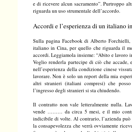
e di ricevere alcun sacramento”. Purtroppo alt
riguarda un uso strumentale dell’accordo.
Accordi e l’esperienza di un italiano i
Sulla pagina Facebook di Alberto Forchielli, 
italiano in Cina, per quello che riguarda il m
accordi. Leggiamola insieme: “Abito e lavoro in
Voglio renderla partecipe di ciò che accade,
nell’esperienza della condizione cinese vissut
lavorare. Non è solo un report della mia esper
altri stranieri (italiani compresi) che poss
l’ingresso degli stranieri si sta chiudendo.
Il contratto non vale letteralmente nulla. L
vende ……… da circa 5 mesi, e il mio contr
indicibile di volte. Al contrario, l’azienda pu
la consapevolezza che verrà ovviamente ricevuta