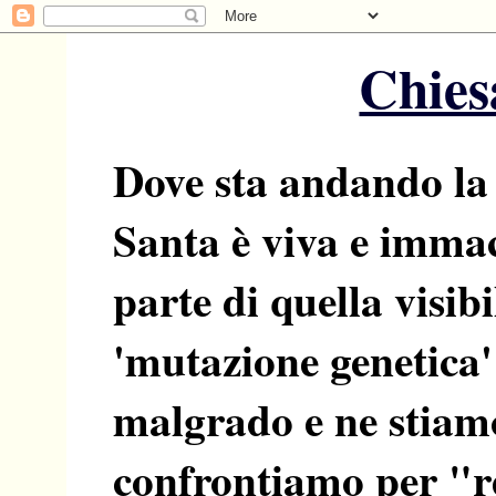
Chiesa
Dove sta andando la
Santa è viva e imma
parte di quella visib
'mutazione genetica'
malgrado e ne stiamo
confrontiamo per "res