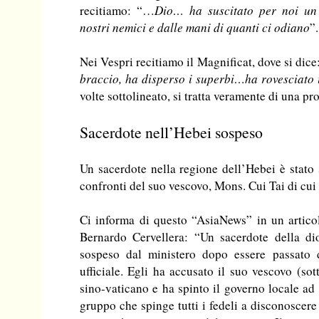
recitiamo: “…
Dio… ha suscitato per noi un
nostri nemici e dalle mani di quanti ci odiano
”.
Nei Vespri recitiamo il Magnificat, dove si dic
braccio, ha disperso i superbi…ha rovesciato 
volte sottolineato, si tratta veramente di una pr
Sacerdote nell’Hebei sospeso
Un sacerdote nella regione dell’Hebei è stato 
confronti del suo vescovo, Mons. Cui Tai di cui 
Ci informa di questo “AsiaNews” in un articol
Bernardo Cervellera: “Un sacerdote della di
sospeso dal ministero dopo essere passato d
ufficiale. Egli ha accusato il suo vescovo (so
sino-vaticano e ha spinto il governo locale ad a
gruppo che spinge tutti i fedeli a disconoscere